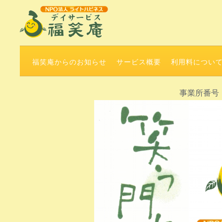
福笑庵からのお知らせ
サービス概要
利用料につい
事業所番号