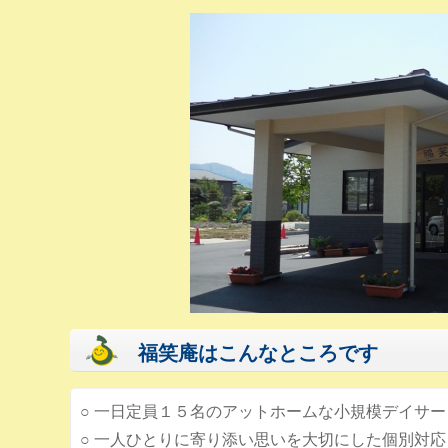
福笑庵はこんなところです
○
一日定員１５名のアットホームな小規模デイサー
○ 一人ひとりに寄り添い思いを大切にした個別対応